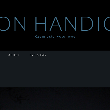
ON HANDI
Rzemiosło Fotonowe
ABOUT
EYE & EAR