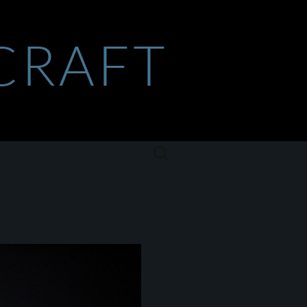
CRAFT
Szukaj: